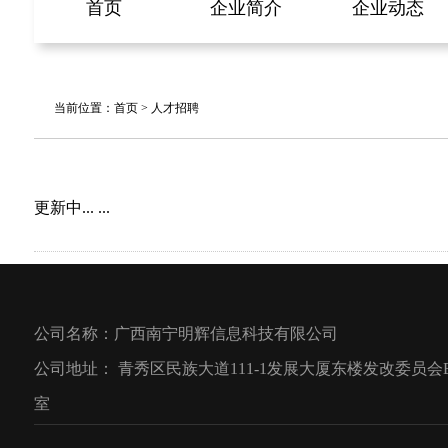
首页
企业简介
企业动态
当前位置：
首页
> 人才招聘
更新中... ...
公司名称：广西南宁明辉信息科技有限公司
公司地址：
青秀区民族大道111-1发展大厦东楼发改委员会B
室