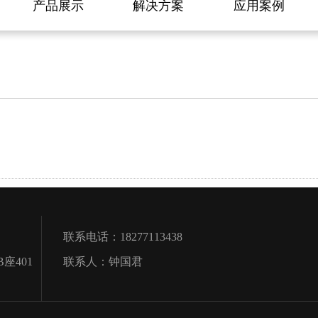
产品展示
解决方案
应用案例
联系电话：18277113438
座401
联系人：钟国君