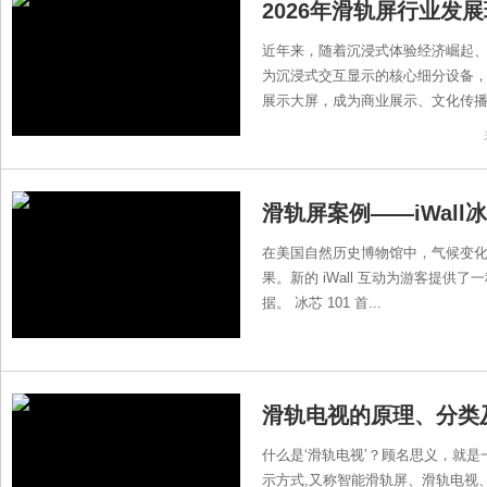
2026年滑轨屏行业发
近年来，随着沉浸式体验经济崛起
为沉浸式交互显示的核心细分设备
展示大屏，成为商业展示、文化传播、
滑轨屏案例——iWall
在美国自然历史博物馆中，气候变
果。新的 iWall 互动为游客提
据。 冰芯 101 首...
滑轨电视的原理、分类
什么是‘滑轨电视’？顾名思义，就
示方式,又称智能滑轨屏、滑轨电视