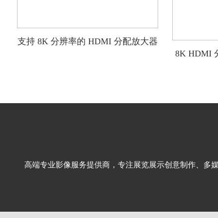
支持 8K 分辨率的 HDMI 分配放大器
8K HDM
高端专业影像服务提供商，专注
展览展示
创意制作、多