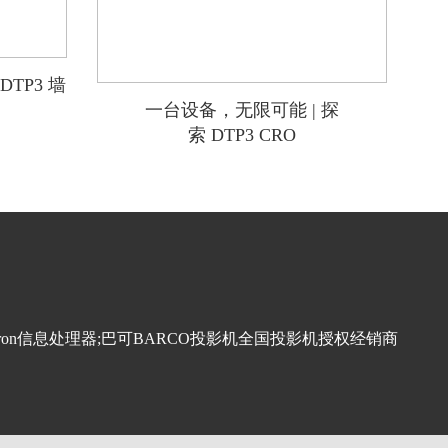
DTP3 墙
一台设备，无限可能 | 探
索 DTP3 CRO
ron信息处理器;巴可BARCO
投影机
全国
投影机
授权经销商