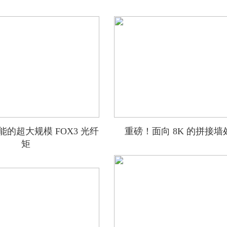
的超大规模 FOX3 光纤
重磅！面向 8K 的拼接墙
矩