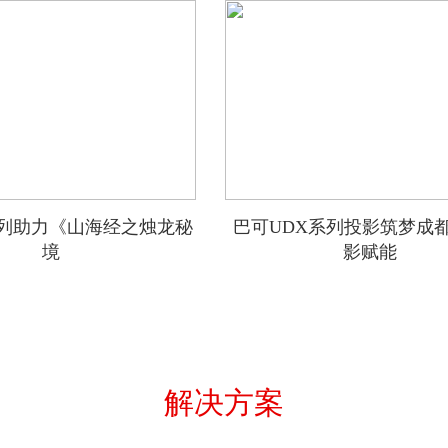
0系列助力《山海经之烛龙秘
巴可UDX系列投影筑梦成
境
影赋能
解决方案