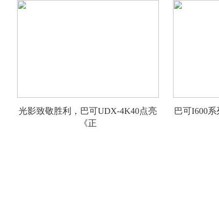
光影致敬胜利，巴可UDX-4K40点亮
巴可I60
《正