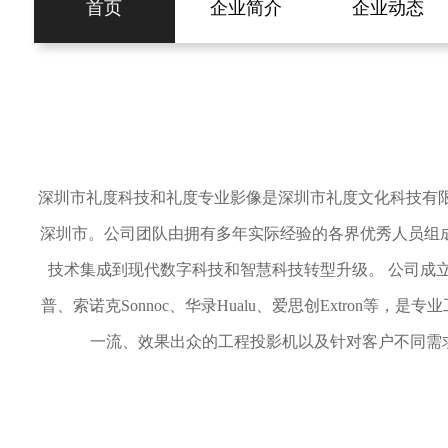
首页
企业简介
企业动态
深圳市礼度科技和礼度专业影像是深圳市礼度文化科技有限
深圳市。公司团队由拥有多年实际经验的各界优秀人员组
技术集成到现代数字科技和智慧科技转型升级。 公司成立以来与
普、
索诺克
Sonnoc
、华录Hualu、爱思创Extron等
一流、效果出众的
工程投影机
以及针对客户不同需求