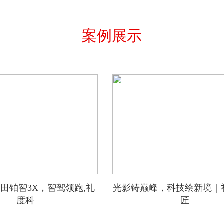
案例展示
田铂智3X，智驾领跑,礼
光影铸巅峰，科技绘新境｜
度科
匠