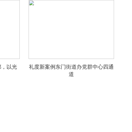
都，以光
礼度新案例东门街道办党群中心四通
道