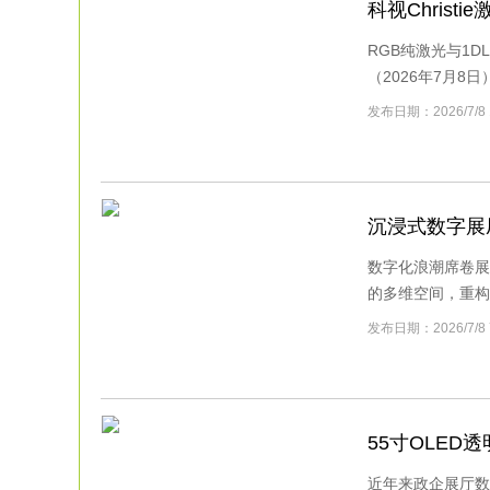
科视Chris
RGB纯激光与1
（2026年7月8日）：
发布日期：2026/7/
沉浸式数字展
数字化浪潮席卷展
的多维空间，重构人
发布日期：2026/
55寸OLE
近年来政企展厅数