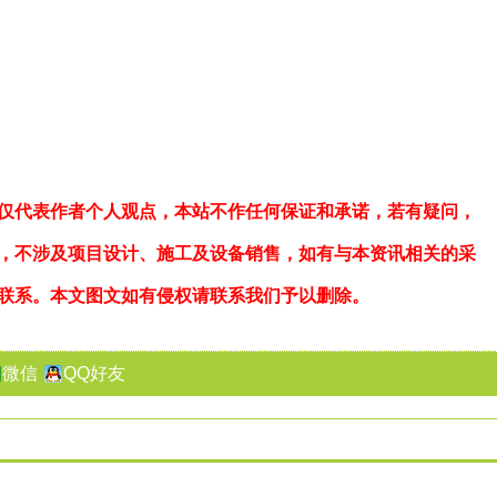
仅代表作者个人观点，本站不作任何保证和承诺，若有疑问，
，不涉及项目设计、施工及设备销售，如有与本资讯相关的采
联系。本文图文如有侵权请联系我们予以删除。
微信
QQ好友