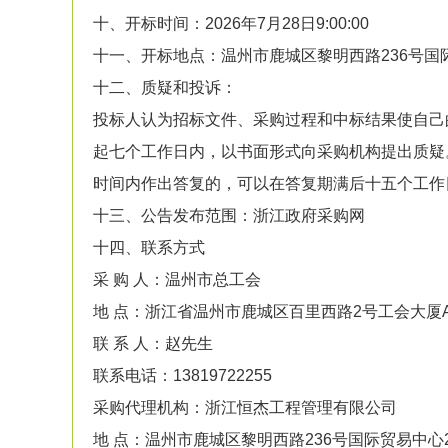
十、开标时间：2026年7月28日9:00:00
十一、开标地点：温州市鹿城区黎明西路236号国
十二、质疑和投诉：
投标人认为招标文件、采购过程和中标结果使自己
起七个工作日内，以书面形式向采购机构提出质疑
时间内作出答复的，可以在答复期满后十五个工作
十三、公告发布范围：浙江政府采购网
十四、联系方式
采 购 人：温州市总工会
地 点：浙江省温州市鹿城区百里西路2号工会大厦A幢
联 系 人：赵先生
联系电话：13819722255
采购代理机构：浙江恒杰工程管理有限公司
地 点：温州市鹿城区黎明西路236号国际贸易中心