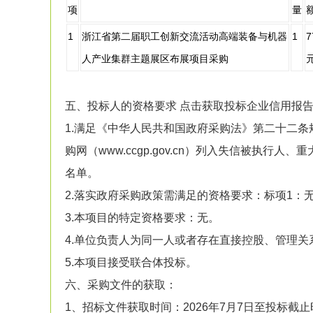
项
量
1
浙江省第二届职工创新交流活动高端装备与机器
1
7
人产业集群主题展区布展项目采购
五、投标人的资格要求 点击获取投标企业信用报告
1.满足《中华人民共和国政府采购法》第二十二条规定；未被
购网（www.ccgp.gov.cn）列入失信被执
名单。
2.落实政府采购政策需满足的资格要求：标项1：
3.本项目的特定资格要求：无。
4.单位负责人为同一人或者存在直接控股、管理
5.本项目接受联合体投标。
六、采购文件的获取：
1、招标文件获取时间：2026年7月7日至投标截止时间