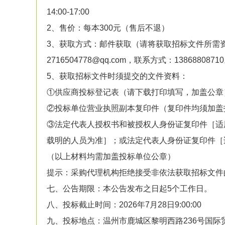
14:00-17:00
2、售价：每本300元（售后不退）
3、获取方式：邮件获取（请将获取招标文件所需
2716504778@qq.com，联系方式：1386880871
5、获取招标文件时须提交的文件资料：
①供应商投标登记表（请下载打印填写，加盖公章
②投标单位营业执照副本复印件（复印件均须加盖
③法定代表人授权书和被授权人身份证复印件［适
载明的人员为准］；或法定代表人身份证复印件［
（以上材料均需加盖投标单位公章）
提示：采购代理机构拒绝接受非依法获取招标文件
七、公告期限：本公告发布之日起5个工作日。
八、投标截止时间：2026年7月28日9:00:00
九、投标地点：温州市鹿城区黎明西路236号国际