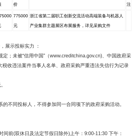
额
价
注
75000
775000
浙江省第二届职工创新交流活动高端装备与机器人
元
元
产业集群主题展区布展服务，详见采购文件
，展示投标实力 ：
“信用中国”（www.creditchina.gov.cn)、中国政府采
行人、重大税收违法案件当事人名单、政府采购严重违法失信行为记录
无。
关系的不同投标人，不得参加同一合同项下的政府采购活动。
前(双休日及法定节假日除外)上午：9:00-11:30 下午：