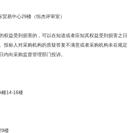
际贸易中心29楼（恒杰评审室）
的权益受到损害的，可以在知道或者应知其权益受到损害之日
。投标人对采购机构的质疑答复不满意或者采购机构未在规定
日内向采购监督管理部门投诉。
14-16楼
29楼