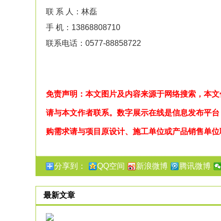
联 系 人：林磊
手 机：13868808710
联系电话：0577-88858722
免责声明：本文图片及内容来源于网络搜索，本文
请与本文作者联系。数字展示在线是信息发布平台
购需求请与项目原设计、施工单位或产品销售单位
分享到：
QQ空间
新浪微博
腾讯微博
最新文章