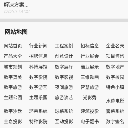
解决方案...
2026/7/7 7:47:27
网站地图
网站首页
行业新闻
工程案例
招标信息
企业名录
产品大全
招聘信息
创意设计
行业展会
项目咨询
城市规划
科博展馆
数字展厅
商业展示
数字地产
数字舞美
数字影院
数字影视
三维动画
数字校园
数字旅游
数字游艺
夜间旅游
智慧旅游
特色小镇
主题公园
主题乐园
旅游演艺
光影秀
水幕电影
数字沙盘
环幕系统
球幕系统
建筑投影
雾幕系统
全息投影
特种影院
互动投影
电子翻书
数字签名