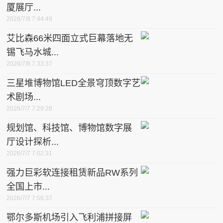
厦展厅...
2026/7/8 7:44:49
艾比森66米四面立式巨幕落地无
锡飞马水城...
2026/7/8 7:33:37
三星堆博物馆LED全景穹顶数字艺
术剧场...
2026/7/7 7:29:28
规划馆、科技馆、博物馆数字展
厅设计探析...
2026/7/7 7:02:31
强力巨彩软连接租赁新品RW系列
全国上市...
2026/7/7 7:56:37
鄂尔多斯机场引入飞利浦拼接屏