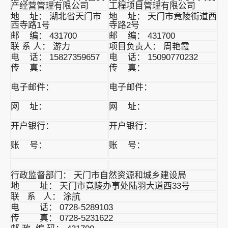
产经营管理有限公司
工程项目管理有限公司
地 址： 湖北省天门市
地 址： 天门市竟陵街道西
西寺路1号
寺路2号
邮 编： 431700
邮 编： 431700
联 系 人： 游力
项目负责人： 周艳霞
电 话： 15827359657
电 话： 15090770232
传 真：
传 真：
电子邮件：
电子邮件：
网 址：
网 址：
开户银行：
开户银行：
账 号：
账 号：
行政监督部门： 天门市自然资源和城乡建设局
地 址： 天门市竟陵办事处陆羽大道西33号
联 系 人： 涂航
电 话： 0728-5289103
传 真： 0728-5231622