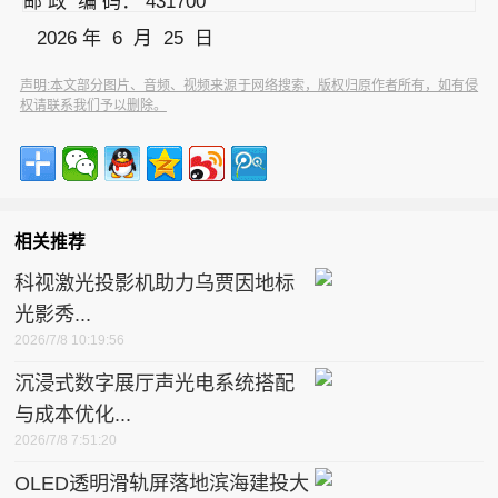
邮 政 编 码： 431700
2026 年 6 月 25 日
声明:本文部分图片、音频、视频来源于网络搜索，版权归原作者所有，如有侵
权请联系我们予以删除。
相关推荐
科视激光投影机助力乌贾因地标
光影秀...
2026/7/8 10:19:56
沉浸式数字展厅声光电系统搭配
与成本优化...
2026/7/8 7:51:20
OLED透明滑轨屏落地滨海建投大