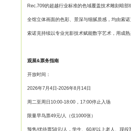
Rec.709的超越行业标准的色域覆盖技术雕刻暗
全馆立体画面的色彩、景深与细腻质感，均由索诺
索诺克持续以专业光影技术赋能数字艺术，用成熟
观展&票务指南
开放时间：
2026年7月4日-2026年8月14日
周二至周日10:00-18:00，17:00停止入场
限量早鸟票49元/人（仅1000张）
预售/优待票58元/人，学生、60岁以上老人、现