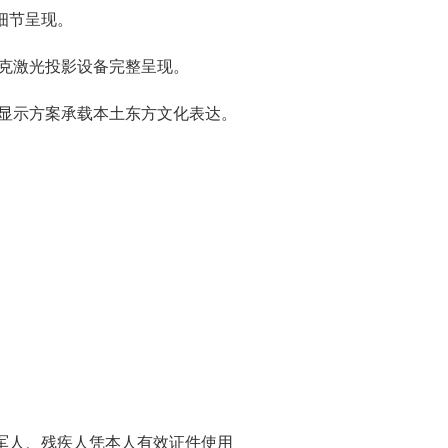
部细节呈现。
克激光
投影
设备完整呈现。
显示方案承载本土东方文化表达。
役军人、残疾人凭本人有效证件使用