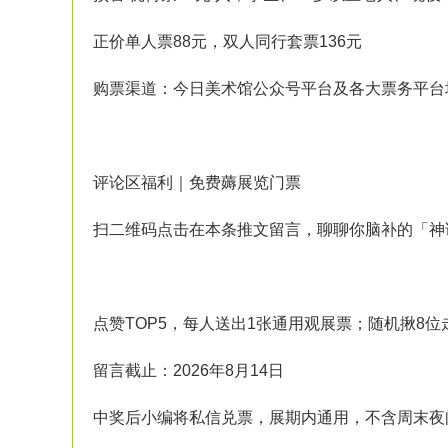
正价单人票88元，双人同行套票136元
购票渠道：今日美术馆公众号平台及各大票务平台
评论区福利｜免费薅展览门票
扫二维码点击在本条推文留言，聊聊你脑补的「神
点赞TOP5，每人送出1张通用观展票；随机揪8
留言截止：2026年8月14日
中奖后小编将私信兑票，展期内通用，不含周末夜