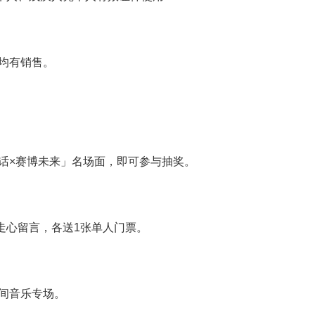
均有销售。
话×赛博未来」名场面，即可参与抽奖。
位走心留言，各送1张单人门票。
间音乐专场。