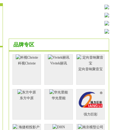
品牌专区
科视Christie
Vivitek丽讯
定向音响聚音宝
东方中原
华光昱能
强力巨彩