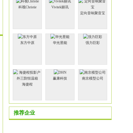
科视Christie
Vivitek丽讯
定向音响聚音宝
东方中原
华光昱能
强力巨彩
赢康科技
南京模型公司
海捷程
推荐企业