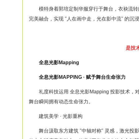
模特身着郭培定制华服穿行于舞台，衣袂流转
完美融合，实现 "人在画中走，光在影中流" 的沉
是技
全息光影Mapping
全息光影MAPPING · 赋予舞台生命张力
礼度科技运用 全息光影Mapping
投影
技术，
舞台瞬间拥有动态生命张力。
建筑美学 · 光影重构
舞台汲取东方建筑 "中轴对称" 灵感，激光
投