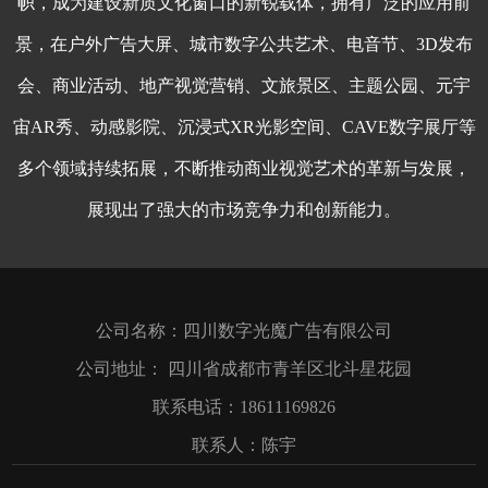
帜，成为建设新质文化窗口的新锐载体，拥有广泛的应用前
景，在户外广告大屏、城市数字公共艺术、电音节、3D发布
会、商业活动、地产视觉营销、文旅景区、
主题公园
、元宇
宙AR秀、动感
影院
、沉浸式
XR
光影空间、CAVE
数字展厅
等
多个领域持续拓展，不断推动商业视觉艺术的革新与发展，
展现出了强大的市场竞争力和创新能力。
公司名称：四川数字光魔广告有限公司
公司地址：
四川省成都市青羊区北斗星花园
联系电话：18611169826
联系人：陈宇