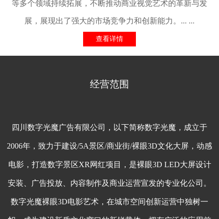
等多个领域持续拓展，不断推动商业视觉艺术的革新与发
展，展现出了强大的市场竞争力和创新能力。... ...
查看详情
经营范围
四川数字光魔广告有限公司，以下简称数字光魔，成立于
2006年，致力于建设/5A景区/商业街/
裸眼3D
文化大屏，动感
电影，打造数字景区
XR
网红项目，是
裸眼3D
LED大屏
设计
安装、广告投放、内容制作及商业运营宣发的专业化公司。
数字光魔
裸眼3D
电影艺术，在城市空间创新运营中独树一