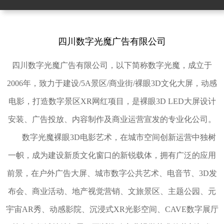
四川数字光魔广告有限公司
四川数字光魔广告有限公司，以下简称数字光魔，成立于
2006年，致力于建设/5A景区/商业街/
裸眼3D
文化大屏，动感
电影，打造数字景区
XR
网红项目，是
裸眼3D
LED大屏
设计
安装、广告投放、内容制作及商业运营宣发的专业化公司。
数字光魔
裸眼3D
电影艺术，在城市空间创新运营中独树
一帜，成为建设新质文化窗口的新锐载体，拥有广泛的应用
前景，在户外广告大屏、城市数字公共艺术、电音节、3D发
布会、商业活动、地产视觉营销、文旅景区、
主题公园
、元
宇宙AR秀、动感
影院
、沉浸式
XR
光影空间、CAVE
数字展厅