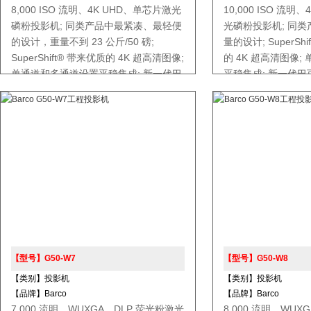
8,000 ISO 流明、4K UHD、单芯片激光
10,000 ISO 流明
磷粉投影机; 同类产品中最紧凑、最轻便
光磷粉投影机; 同
的设计，重量不到 23 公斤/50 磅;
量的设计; SuperSh
SuperShift® 带来优质的 4K 超高清图像;
的 4K 超高清图像
单通道和多通道设置平稳集成; 新一代巴
平稳集成; 新一代巴可 
可 Pulse 电子产品;
【型号】G50‑W7
【型号】G50-W8
【类别】投影机
【类别】投影机
【品牌】Barco
【品牌】Barco
7,000 流明、WUXGA、DLP 荧光粉激光
8,000 流明、WUX