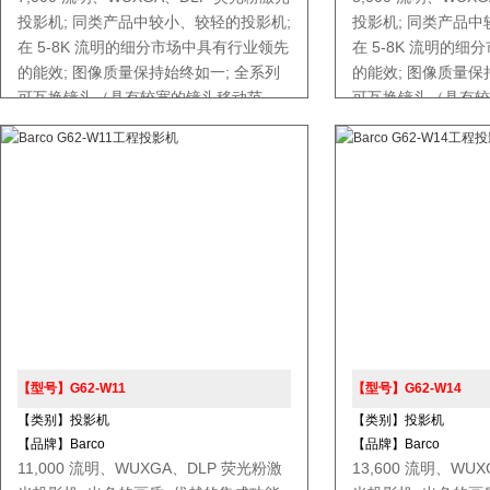
投影机; 同类产品中较小、较轻的投影机;
投影机; 同类产品中
在 5-8K 流明的细分市场中具有行业领先
在 5-8K 流明的
的能效; 图像质量保持始终如一; 全系列
的能效; 图像质量保
可互换镜头（具有较宽的镜头移动范
可互换镜头（具有较
围）; 有保障的服务和支持 ;
围）; 有保障的服务和
【型号】G62-W11
【型号】G62-W14
【类别】投影机
【类别】投影机
【品牌】Barco
【品牌】Barco
11,000 流明、WUXGA、DLP 荧光粉激
13,600 流明、WU