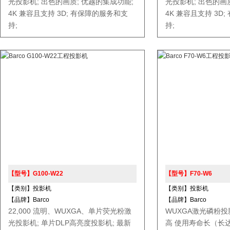
光投影机; 出色的画质; 优越的集成功能;
光投影机; 出色的画
4K 兼容且支持 3D; 有保障的服务和支
4K 兼容且支持 3D
持;
持;
【型号】G100-W22
【型号】F70-W6
【类别】投影机
【类别】投影机
【品牌】Barco
【品牌】Barco
22,000 流明、WUXGA、单片荧光粉激
WUXGA激光磷粉投
光投影机; 单片DLP高亮度投影机; 最新
高 使用寿命长（长达