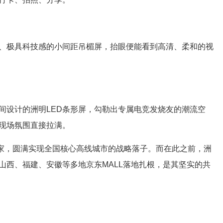
极具科技感的小间距吊楣屏，抬眼便能看到高清、柔和的视
设计的洲明LED条形屏，勾勒出专属电竞发烧友的潮流空
现场氛围直接拉满。
家，圆满实现全国核心高线城市的战略落子。而在此之前，洲
山西、福建、安徽等多地京东MALL落地扎根，是其坚实的共