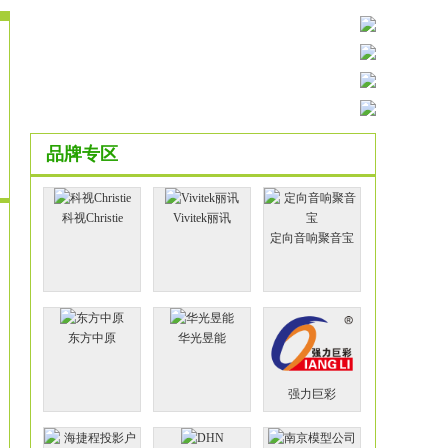
品牌专区
科视Christie
Vivitek丽讯
定向音响聚音宝
东方中原
华光昱能
强力巨彩