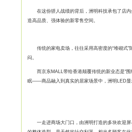
在这份骄人战绩的背后，洲明科技承包了店内
造高品质、强体验的新零售空间。
传统的家电卖场，往往采用高密度的“堆砌式”
闷。
而京东MALL带给香港颠覆传统的新业态是“围
眠——商品融入到真实的居家场景中，洲明
LED
一走进商场大门口，由洲明打造的多块欢迎屏与
的整体造型，是天然的社交利器，相当多顾客在此