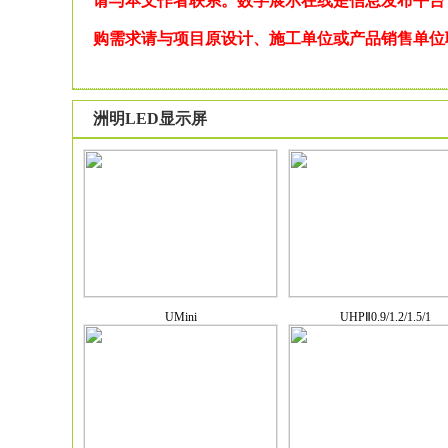
请与本文作者联系。数字展示在线是信息发布平台
购需求请与项目原设计、施工单位或产品销售单位
洲明LED显示屏
UMini
UHPⅡ0.9/1.2/1.5/1