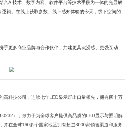
合AI技术、数字内容、软件平台等技术手段为一体的光显解
零售逻辑。在线上获取参数、线下感知体验的今天，线下空间的
手更多商业品牌与合作伙伴，共建更具沉浸感、更强互动
的高科技公司，连续七年LED显示屏出口量领先，拥有四十万
码300232），致力于为全球客户提供高品质的LED显示与照明解
并在全球160多个国家地区拥有超过3000家销售渠道和服务