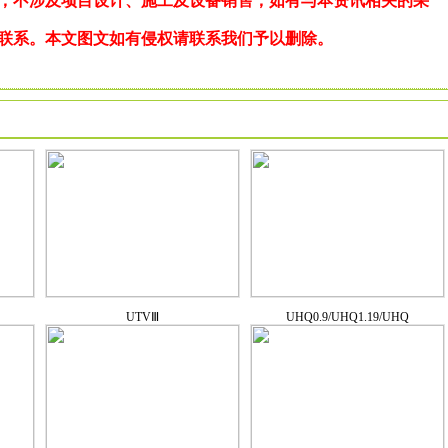
，不涉及项目设计、施工及设备销售，如有与本资讯相关的采
联系。本文图文如有侵权请联系我们予以删除。
UTVⅢ
UHQ0.9/UHQ1.19/UHQ