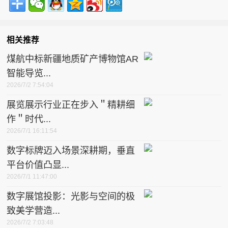
相关推荐
煤航中标新疆地质矿产博物馆AR
智能导览...
2026/7/2 7:54:04
展览展示行业正在步入＂精耕细
作＂时代...
2026/7/1 16:11:54
数字标牌迈入场景深耕期，垂直
平台价值凸显...
2026/7/1 11:47:00
数字展馆投影：光影与空间的极
致美学营造...
2026/7/2 7:03:48