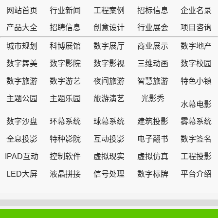
网站首页
行业新闻
工程案例
招标信息
企业名录
产品大全
招聘信息
创意设计
行业展会
项目咨询
城市规划
科博展馆
数字展厅
商业展示
数字地产
数字舞美
数字影院
数字影视
三维动画
数字校园
数字旅游
数字游艺
夜间旅游
智慧旅游
特色小镇
主题公园
主题乐园
旅游演艺
光影秀
水幕电影
数字沙盘
环幕系统
球幕系统
建筑投影
雾幕系统
全息投影
特种影院
互动投影
电子翻书
数字签名
IPAD互动
控制软件
虚拟现实
虚拟仿真
工程投影
LED大屏
液晶拼接
信号处理
数字标牌
平台介绍