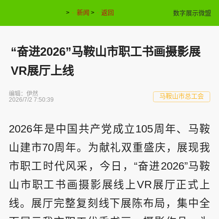
新闻
返回
数字展示微盟
>
>
“奋进2026”马鞍山市职工书画摄影展
VR展厅上线
编辑：伊然
马鞍山市总工会
2026/7/2 7:50:39
2026年是中国共产党成立105周年、马鞍
山建市70周年。为献礼双重盛庆，展现我
市职工时代风采，今日，“奋进2026”马鞍
山市职工书画摄影展线上VR展厅正式上
线。展厅完整复刻线下展陈布局，集中全