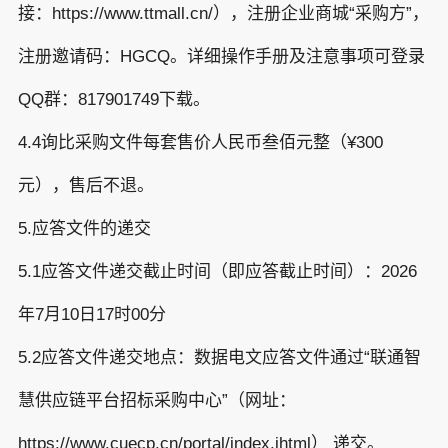
接：https://www.ttmall.cn/），注册企业商城“采购方”，
注册邀请码：HGCQ。详细操作手册及注意事项可登录
QQ群：817901749下载。
4.4询比采购文件每套售价人民币叁佰元整（¥300
元），售后不退。
5.应答文件的递交
5.1应答文件递交截止时间（即应答截止时间）：2026
年7月10日17时00分
5.2应答文件递交地点：数据电文应答文件通过“联通智
慧供应链平台招标采购中心”（网址：
https://www.cuecp.cn/portal/index.jhtml） 递交。