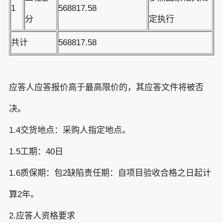
1
568817.58
分
定执行
共计
568817.58
应答人应答报价高于最高限价的，其应答文件将被否
决。
1.4交货地点：采购人指定地点。
1.5工期：40日
1.6质保期：包2缺陷责任期：自项目验收合格之日起计
算2年。
2.应答人资格要求