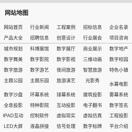
网站地图
网站首页
行业新闻
工程案例
招标信息
企业名录
产品大全
招聘信息
创意设计
行业展会
项目咨询
城市规划
科博展馆
数字展厅
商业展示
数字地产
数字舞美
数字影院
数字影视
三维动画
数字校园
数字旅游
数字游艺
夜间旅游
智慧旅游
特色小镇
主题公园
主题乐园
旅游演艺
光影秀
水幕电影
数字沙盘
环幕系统
球幕系统
建筑投影
雾幕系统
全息投影
特种影院
互动投影
电子翻书
数字签名
IPAD互动
控制软件
虚拟现实
虚拟仿真
工程投影
LED大屏
液晶拼接
信号处理
数字标牌
平台介绍