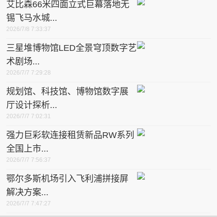
艾比森66米四面立式巨幕落地无
锡飞马水城...
2026/7/8 7:33:37
三星堆博物馆LED全景穹顶数字艺
术剧场...
2026/7/7 7:29:28
规划馆、科技馆、博物馆数字展
厅设计探析...
2026/7/7 7:02:31
强力巨彩软连接租赁新品RW系列
全国上市...
2026/7/7 7:56:37
鄂尔多斯机场引入飞利浦拼接屏
解决方案...
2026/7/7 7:47:27