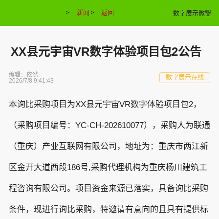
新闻
返回
数字展示微盟
>
>
XX县元宇宙VR数字体验项目包2公告
编辑：依然
数字展示在线
2026/7/8 9:41:43
本询比采购项目为XX县元宇宙VR数字体验项目包2，
（采购项目编号：YC-CH-202610077），采购人为联通
（重庆）产业互联网有限公司，地址为：重庆市两江新
区金开大道西段186号,采购代理机构为重庆杨川建筑工
程咨询有限公司。项目资金来源已落实，具备询比采购
条件，现进行询比采购，特邀请有意向的且具有提供标