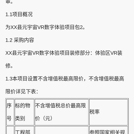
审。
1.1项目概况
为XX县元宇宙VR数字体验项目包2。
1.2 采购内容
XX县元宇宙VR数字体验项目装修部分：体验区VR装
修。
1.3本项目设置不含增值税最高限价，不含增值税最高
限价详见下表：
序
标的物
不含增值税总价最高限
税率
号
类别
价（元）
工程部
参照国家相关规