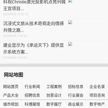
科视Christie激光投影机点亮列城
王宫项目...
2026/6/26 10:27:10
沉浸式文旅从技术奇观走向情感
共情之路...
2026/6/26 7:58:32
建业显示为《承运天下》提供显
示系统方案...
2026/6/26 7:44:59
网站地图
网站首页
行业新闻
工程案例
招标信息
企业名录
产品大全
招聘信息
创意设计
行业展会
项目咨询
城市规划
科博展馆
数字展厅
商业展示
数字地产