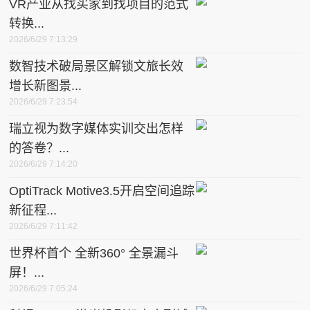
VR产业从找买家到找项目的范式
转换...
2026/6/29 7:13:29
数智技术破局景区解锁文旅长效
增长新图景...
2026/6/29 7:23:54
瑞立视为数字媒体实训交出怎样
的答卷？...
2026/6/29 7:14:20
OptiTrack Motive3.5开启空间追踪
新征程...
2026/6/29 7:11:42
世界杯首个 全新360° 全景漏斗
屏！...
2026/6/29 7:05:24