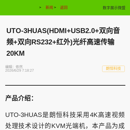
新闻
返回
数字展示微盟
>
>
UTO-3HUAS(HDMI+USB2.0+双向音
频+双向RS232+红外)光纤高速传输
20KM
编辑：依然
朗恒科技
2026/6/29 7:18:27
产品介绍：
UTO-3HUAS是朗恒科技采用4K高速视频
处理技术设计的KVM光端机，本产品为成