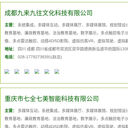
成都九来九往文化科技有限公司
主营：
系统集成，多媒体互动，多媒体展厅、多媒体展馆、规划馆设
教育基地、廉政教育基地、法治教育基地，数字展示，多点触控电子沙
像、多点雷达触控、动感4D/5D影院、虚拟仿真VR、虚拟驾驶、虚拟
投影、大屏幕投影融合系统、液晶拼接、三维动画制作、互动软件开
地址：
四川 成都 四川省成都市双流区双华路德商新泓道华府国际120
统、家庭影院系统、背景音乐系统等多媒体音视频展览展示技术
电话：
028-17792738391(赵总)
重庆市七全七美智能科技有限公司
主营：
多媒体互动，系统集成，多媒体展厅、多媒体展馆、规划馆设
教育基地、廉政教育基地、法治教育基地，数字展示，多点触控电子沙
像、多点雷达触控、动感4D/5D影院、虚拟仿真VR、虚拟驾驶、虚拟