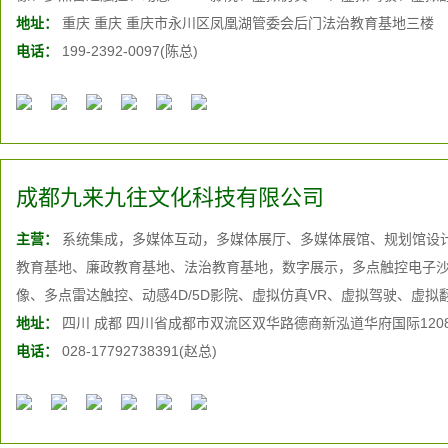
投影、大屏幕投影融合系统、液晶拼接、三维动画制作、互动软件开
地址：
重庆 重庆 重庆市永川区凤凰湖管委会后门法治教育基地三楼
统、家庭影院系统、背景音乐系统等多媒体音视频展览展示技术
电话：
199-2392-0097(陈总)
成都九来九往文化科技有限公司
主营：
系统集成，多媒体互动，多媒体展厅、多媒体展馆、规划馆设
教育基地、廉政教育基地、法治教育基地，数字展示，多点触控电子沙
像、多点雷达触控、动感4D/5D影院、虚拟仿真VR、虚拟驾驶、虚拟
投影、大屏幕投影融合系统、液晶拼接、三维动画制作、互动软件开
地址：
四川 成都 四川省成都市双流区双华路德商新泓道华府国际120
统、家庭影院系统、背景音乐系统等多媒体音视频展览展示技术
电话：
028-17792738391(赵总)