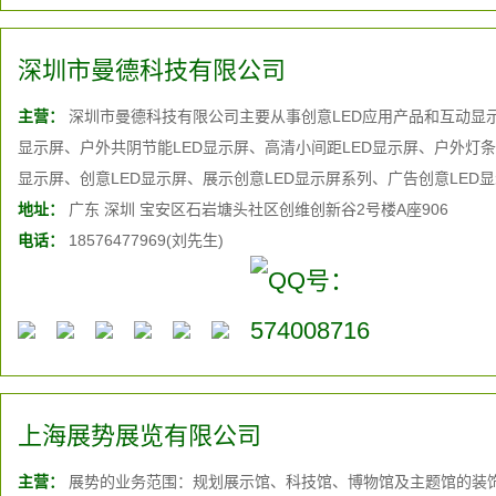
深圳市曼德科技有限公司
主营：
深圳市曼德科技有限公司主要从事创意LED应用产品和互动显
显示屏、户外共阴节能LED显示屏、高清小间距LED显示屏、户外灯条L
显示屏、创意LED显示屏、展示创意LED显示屏系列、广告创意LED显
显示屏、iPad智能中控LED显示屏系统、
地址：
广东 深圳 宝安区石岩塘头社区创维创新谷2号楼A座906
体感互动
LED显示屏系统、
统、LED显示屏互动设备及软件素材定制、Mander小精灵互动系统、Ma
电话：
18576477969(刘先生)
上海展势展览有限公司
主营：
展势的业务范围：规划展示馆、科技馆、博物馆及主题馆的装